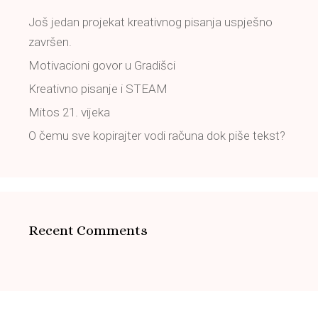
Još jedan projekat kreativnog pisanja uspješno
završen.
Motivacioni govor u Gradišci
Kreativno pisanje i STEAM
Mitos 21. vijeka
O čemu sve kopirajter vodi računa dok piše tekst?
Recent Comments